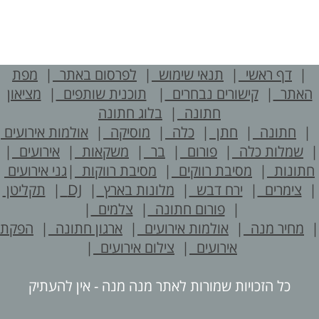
|
דף ראשי
|
תנאי שימוש
|
לפרסום באתר
|
מפת
האתר
|
קישורים נבחרים
|
תוכנית שותפים
|
מציאון
חתונה
|
בלוג חתונה
חתונה
|
חתן
|
כלה
|
מוסיקה
|
אולמות אירועים
שמלות כלה
|
פורום
|
בר
|
משקאות
|
אירועים
|
חתונות
|
מסיבת רווקים
|
מסיבת רווקות
|
גני אירועים
צימרים
|
ירח דבש
|
מלונות בארץ
|
DJ
|
תקליטן
|
פורום חתונה
|
צלמים
|
מחיר מנה
|
אולמות אירועים
|
ארגון חתונה
|
הפקת
אירועים
|
צילום אירועים
|
כל הזכויות שמורות לאתר מנה מנה - אין להעתיק