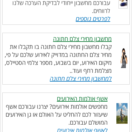
עבורכם מחשבון ייחודי לבדיקת הערכה שלנו
לרווחים.
לפרטים נוספים
מחשבון מחירי צלם חתונה
קבלו מחשבון מחירי צלם חתונה בו תקבלו את
מחיר צלם החתונה במדוייק לאירוע שלכם על פי,
מיקום האירוע, יום בשבוע, מספר צלמי הסטיילס,
מצלמת רחף ועוד..
למחשבון מחירי צלם חתונה
אשף אולמות האירועים
מחפשים אולמות אירועים? יצרנו עבורכם אשף
שיעזור לכם להחליט על האולם או גן האירועים
המושלם עבורכם.
לאשף אולמות אירועים