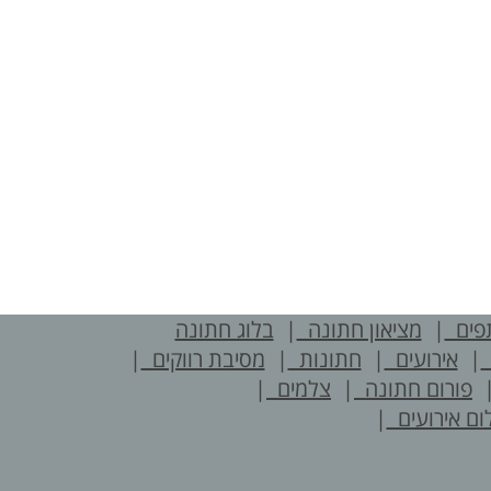
תפים
|
מציאון חתונה
|
בלוג חתונה
|
אירועים
|
חתונות
|
מסיבת רווקים
|
פורום חתונה
|
צלמים
|
ום אירועים
|