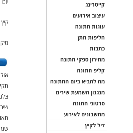
יום 
קייטרינג
עיצוב אירועים
קיץ 
עוגות חתונה
חליפות חתן
מיקו
כתבות
מחירון ספקי חתונה
קליפ חתונה
אולם
מה להביא ביום החתונה
תקל
מנגנון השמעת שירים
צלם
סרטוני חתונה
שירו
מחשבונים לאירוע
תאו
דיל לקיץ
שמל