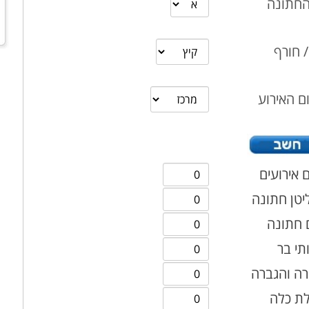
החתונה
/ חורף
ה
ם האירוע
 אירועים
יטן חתונה
 חתונה
תי בר
רה והגברה
ת כלה