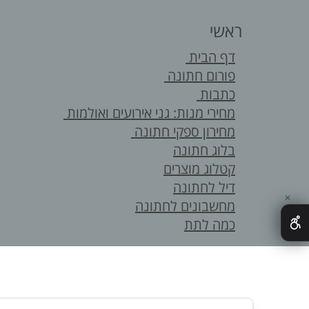
ראשי
דף הבית
פורום חתונה
כתבות
מחירי מנות: גני אירועים ואולמות
מחירון ספקי חתונה
בלוג חתונה
קטלוג מוצרים
דיל לחתונה
✕
מחשבונים לחתונה
כמה לתת