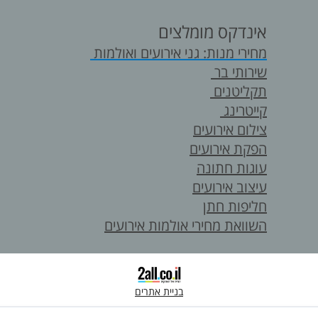
אינדקס מומלצים
מחירי מנות: גני אירועים ואולמות
שירותי בר
תקליטנים
קייטרינג
צילום אירועים
הפקת אירועים
עוגות חתונה
עיצוב אירועים
חליפות חתן
השוואת מחירי אולמות אירועים
בניית אתרים