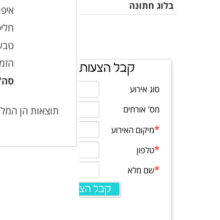
בלוג חתונה
איפו
חלי
טבעו
הזמ
סה"
תוצאות הן המלצ