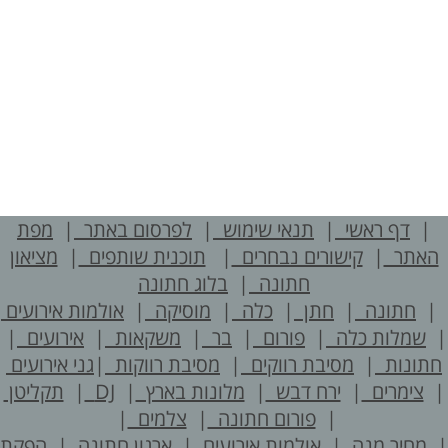
|
דף ראשי
|
תנאי שימוש
|
לפרסום באתר
|
מפת
האתר
|
קישורים נבחרים
|
תוכנית שותפים
|
מציאון
חתונה
|
בלוג חתונה
חתונה
|
חתן
|
כלה
|
מוסיקה
|
אולמות אירועים
שמלות כלה
|
פורום
|
בר
|
משקאות
|
אירועים
|
חתונות
|
מסיבת רווקים
|
מסיבת רווקות
|
גני אירועים
צימרים
|
ירח דבש
|
מלונות בארץ
|
DJ
|
תקליטן
|
פורום חתונה
|
צלמים
|
מחיר מנה
|
אולמות אירועים
|
ארגון חתונה
|
הפקת